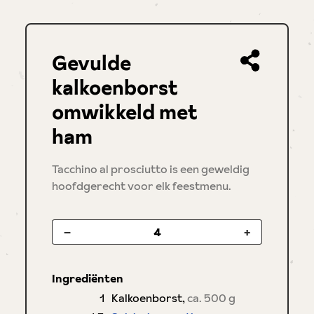
Gevulde
kalkoenborst
omwikkeld met
ham
Tacchino al prosciutto is een geweldig
hoofdgerecht voor elk feestmenu.
–
+
Ingrediënten
1
Kalkoenborst
,
ca. 500 g