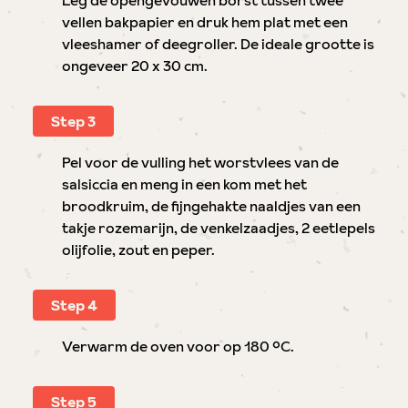
Leg de opengevouwen borst tussen twee
vellen bakpapier en druk hem plat met een
vleeshamer of deegroller. De ideale grootte is
ongeveer 20 x 30 cm.
Step 3
Pel voor de vulling het worstvlees van de
salsiccia en meng in een kom met het
broodkruim, de fijngehakte naaldjes van een
takje rozemarijn, de venkelzaadjes, 2 eetlepels
olijfolie, zout en peper.
Step 4
Verwarm de oven voor op 180 °C.
Step 5