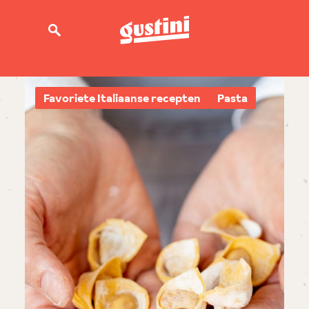
Favoriete Italiaanse recepten
Pasta