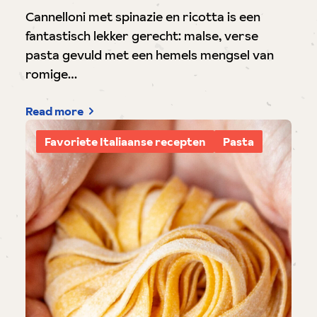
Cannelloni met spinazie en ricotta is een
fantastisch lekker gerecht: malse, verse
pasta gevuld met een hemels mengsel van
romige…
Read more
Favoriete Italiaanse recepten
Pasta