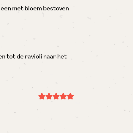
 op een met bloem bestoven
n tot de ravioli naar het