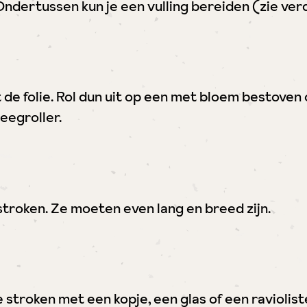
Ondertussen kun je een vulling bereiden (zie verd
 de folie. Rol dun uit op een met bloem bestove
eegroller.
stroken. Ze moeten even lang en breed zijn.
stroken met een kopje, een glas of een ravioliste