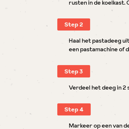
rusten in de koelkast. 
Step 2
Haal het pastadeeg uit
een pastamachine of d
Step 3
Verdeel het deeg in 2 
Step 4
Markeer op een van de 