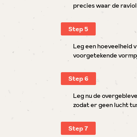
precies waar de ravio
Step 5
Leg een hoeveelheid vu
voorgetekende vormpj
Step 6
Leg nu de overgebleve
zodat er geen lucht tu
Step 7