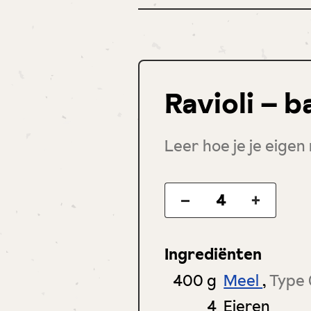
Ravioli – 
Leer hoe je je eigen 
–
+
Ingrediënten
400
g
Meel
,
Type
4
Eieren