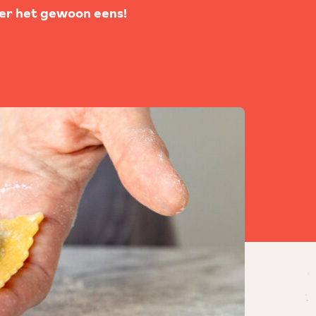
beer het gewoon eens!