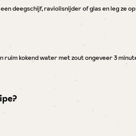
t een deegschijf, raviolisnijder of glas en leg ze
in ruim kokend water met zout ongeveer 3 minute
cipe?