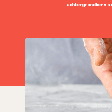
achtergrondkennis ov