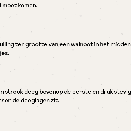
li moet komen.
lling ter grootte van een walnoot in het midden
es.
n strook deeg bovenop de eerste en druk stevig 
ssen de deeglagen zit.