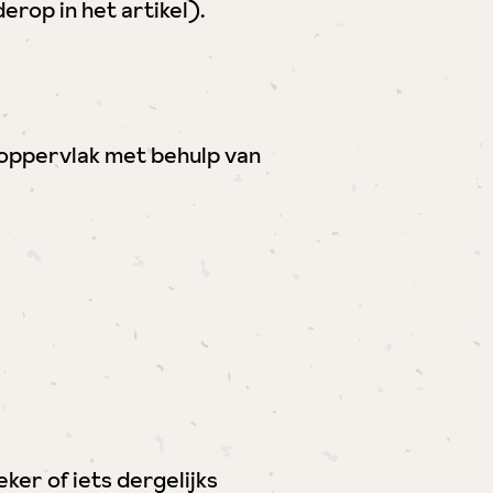
erop in het artikel).
n oppervlak met behulp van
ker of iets dergelijks