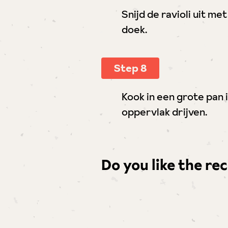
Snijd de ravioli uit me
doek.
Step 8
Kook in een grote pan 
oppervlak drijven.
Do you like the re