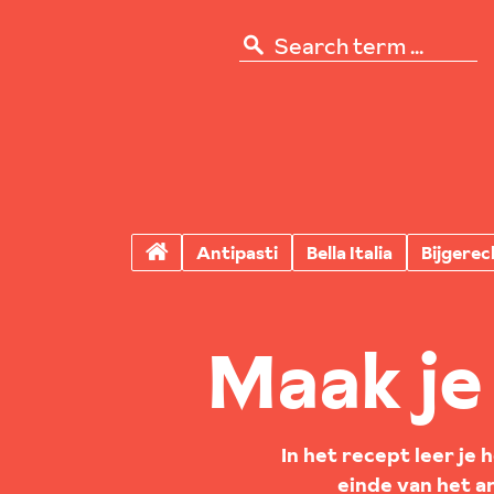
Antipasti
Bella Italia
Bijgerec
Maak je 
In het recept leer je 
einde van het ar