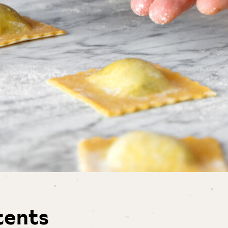
tents