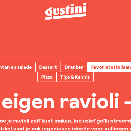
hten en salade
Dessert
Dranken
Favoriete Italiaa
Pizza
Tips & Kennis
eigen ravioli
hoe je ravioli zelf kunt maken, inclusief geïllustreer
tikel vind je ook ingenieuze ideeën voor vullingen