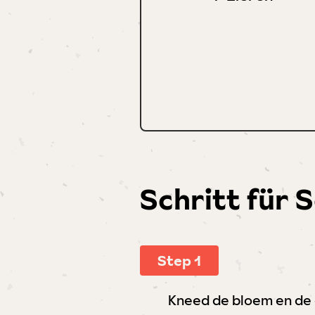
Schritt für 
Step 1
Kneed de bloem en de e