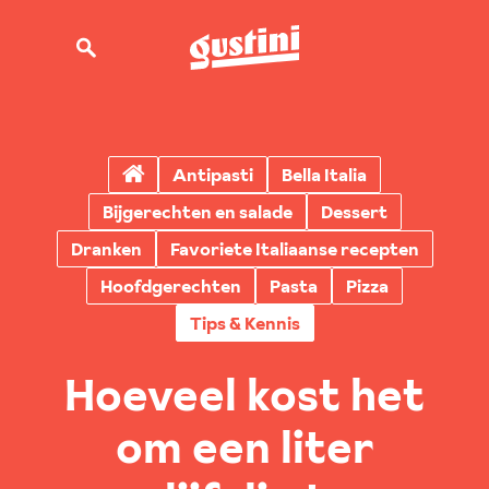
Antipasti
Bella Italia
Bijgerechten en salade
Dessert
Dranken
Favoriete Italiaanse recepten
Hoofdgerechten
Pasta
Pizza
Tips & Kennis
Hoeveel kost het
om een liter