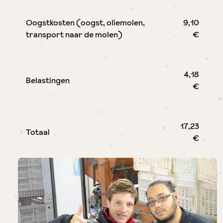
Oogstkosten (oogst, oliemolen,
9,10
transport naar de molen)
€
4,18
Belastingen
€
17,23
Totaal
€