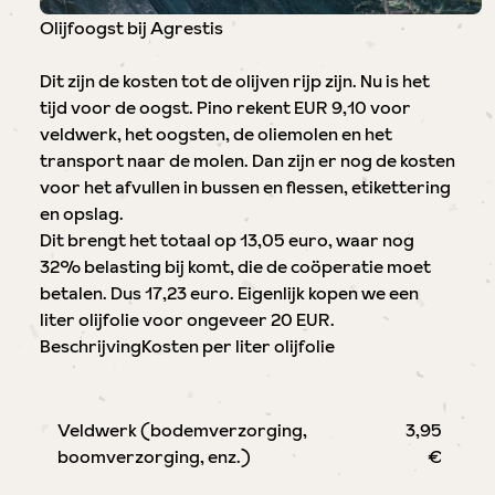
Olijfoogst bij Agrestis
Dit zijn de kosten tot de olijven rijp zijn. Nu is het
tijd voor de oogst. Pino rekent EUR 9,10 voor
veldwerk, het oogsten, de oliemolen en het
transport naar de molen. Dan zijn er nog de kosten
voor het afvullen in bussen en flessen, etikettering
en opslag.
Dit brengt het totaal op 13,05 euro, waar nog
32% belasting bij komt, die de coöperatie moet
betalen. Dus 17,23 euro. Eigenlijk kopen we een
liter olijfolie voor ongeveer 20 EUR.
BeschrijvingKosten per liter olijfolie
Veldwerk (bodemverzorging,
3,95
boomverzorging, enz.)
€