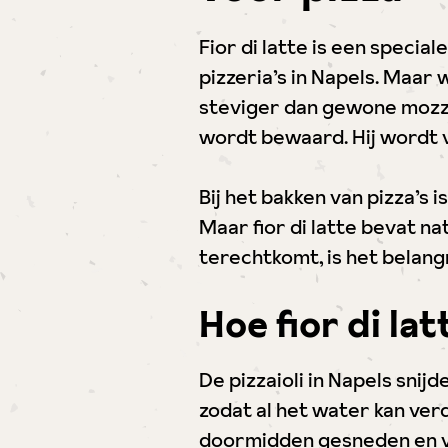
Fior di latte is een specia
pizzeria’s in Napels. Maar 
steviger dan gewone mozzar
wordt bewaard. Hij wordt 
Bij het bakken van pizza’s
Maar fior di latte bevat na
terechtkomt, is het belangr
Hoe fior di la
De pizzaioli in Napels snijde
zodat al het water kan ver
doormidden gesneden en v