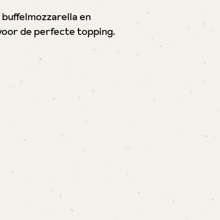
, buffelmozzarella en
t voor de perfecte topping.