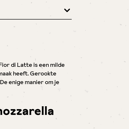
Fior di Latte is een milde
smaak heeft. Gerookte
 De enige manier om je
 mozzarella