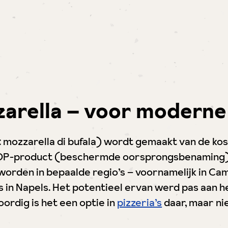
zarella – voor moderne 
s: mozzarella di bufala) wordt gemaakt van de ko
 DOP-product (beschermde oorsprongsbenaming).
rden in bepaalde regio’s – voornamelijk in Camp
s in Napels. Het potentieel ervan werd pas aan h
ordig is het een optie in
pizzeria’s
daar, maar nie