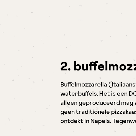
2. buffelmoz
Buffelmozzarella (Italiaan
waterbuffels. Het is een
alleen geproduceerd mag wo
geen traditionele pizzakaa
ontdekt in Napels. Tegenwo