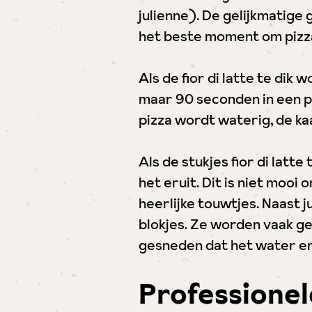
julienne). De gelijkmatige
het beste moment om pizza
Als de fior di latte te dik
maar 90 seconden in een pi
pizza wordt waterig, de ka
Als de stukjes fior di latte
het eruit. Dit is niet mooi 
heerlijke touwtjes. Naast jul
blokjes. Ze worden vaak geb
gesneden dat het water er z
Professionel