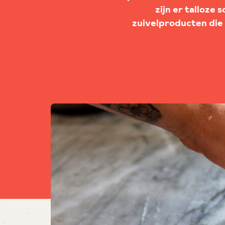
zijn er talloze 
zuivelproducten die o