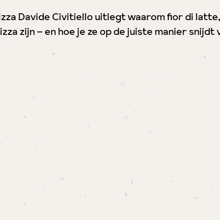
za Davide Civitiello uitlegt waarom fior di latte
izza zijn – en hoe je ze op de juiste manier snijd