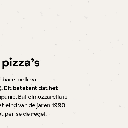
pizza’s
stbare melk van
 Dit betekent dat het
anië. Buffelmozzarella is
et eind van de jaren 1990
t per se de regel.