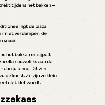
trekt tijdens het bakken –
ditioneel ligt de pizza
ter niet verdampen, de
n snaar.
dens het bakken en sijpelt
zzarella nauwelijks aan de
r dan julienne. Dit zijn
lde korst. Ze zijn zo klein
eel niet klef wordt.
pizzakaas