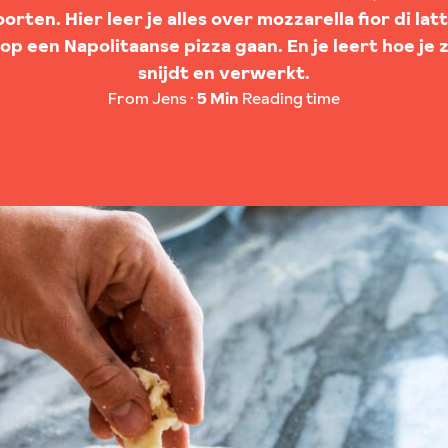
soorten. Hier leer je alles over mozzarella fior di lat
p een Napolitaanse pizza gaan. En je leert hoe je 
snijdt en verwerkt.
From Jens
5 Min
Reading time