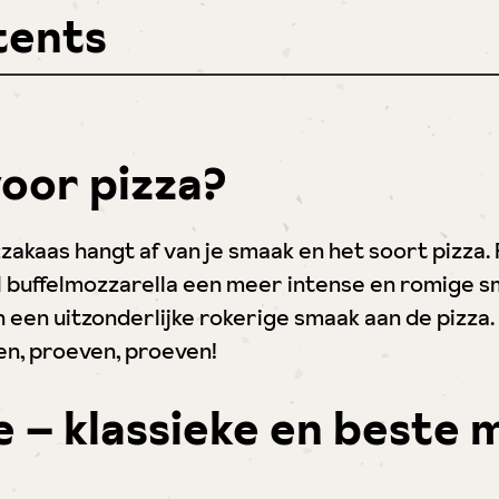
tents
oor pizza?
zzakaas hangt af van je smaak en het soort pizza. 
ijl buffelmozzarella een meer intense en romige 
een uitzonderlijke rokerige smaak aan de pizza.
ven, proeven, proeven!
tte – klassieke en beste