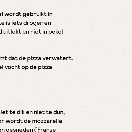
el wordt gebruikt in
te is iets droger en
itlekt en niet in pekel
omt dat de pizza verwatert.
el vocht op de pizza
iet te dik en niet te dun,
oor wordt de mozzarella
pen gesneden (Franse