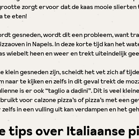
 grootte zorgt ervoor dat de kaas mooie slierten 
 te eten!
 wordt gesneden, wordt dit een probleem, want tra
zzaoven in Napels. In deze korte tijd kan het wa
as wiebelt heen en weer en trekt uiteindelijk gee
 te klein gesneden zijn, scheidt het vet zich af tij
om naar te kijken en zelfs in dit geval trekt de mo
ienne is er ook “taglio a dadini”. Dit is veel kleine
ruikt voor calzone pizza’s of pizza’s met een gevu
elfs in een vulling uit kan verdampen en het geh
e tips over Italiaanse 